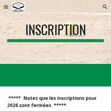
Skip to main content
Skip to navigation
INSCRIPTION
***** Notez que les inscriptions pour
2026 sont fermées *****